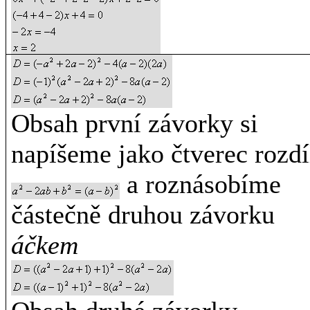
Obsah první závorky si
napíšeme jako čtverec rozdí
a roznásobíme
částečně druhou závorku
áčkem