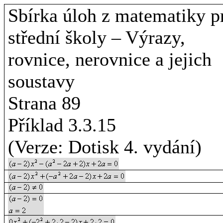
Sbírka úloh z matematiky p
střední školy – Výrazy,
rovnice, nerovnice a jejich
soustavy
Strana 89
Příklad 3.3.15
(Verze: Dotisk 4. vydání)