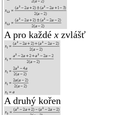
A pro každé
x
zvlášť
A druhý kořen