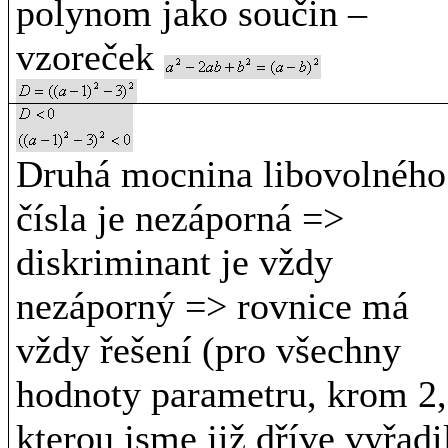
polynom jako součin –
vzoreček
Druhá mocnina libovolného
čísla je nezáporná =>
diskriminant je vždy
nezáporný => rovnice má
vždy řešení (pro všechny
hodnoty parametru, krom 2,
kterou jsme již dříve vyřadi