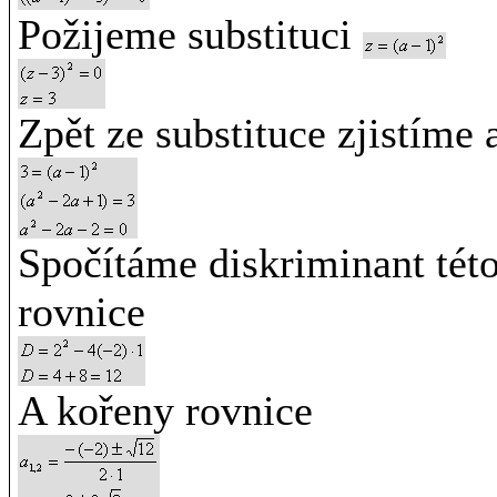
Požijeme substituci
Zpět ze substituce zjistíme 
Spočítáme diskriminant tét
rovnice
A kořeny rovnice