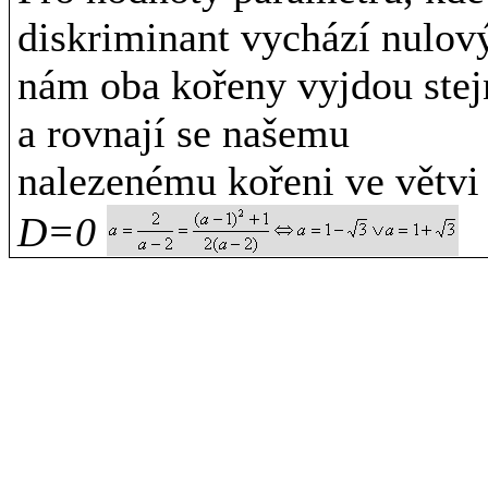
diskriminant vychází nulov
nám oba kořeny vyjdou stej
a rovnají se našemu
nalezenému kořeni ve větvi
D=0