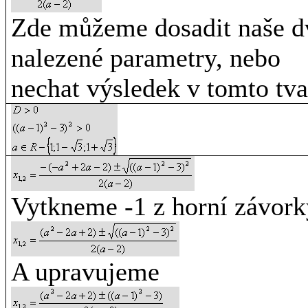
Zde můžeme dosadit naše d
nalezené parametry, nebo
nechat výsledek v tomto tv
Vytkneme -1 z horní závork
A upravujeme