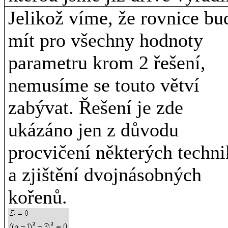
Jelikož víme, že rovnice bu
mít pro všechny hodnoty
parametru krom 2 řešení,
nemusíme se touto větví
zabývat. Řešení je zde
ukázáno jen z důvodu
procvičení některých techni
a zjištění dvojnásobných
kořenů.