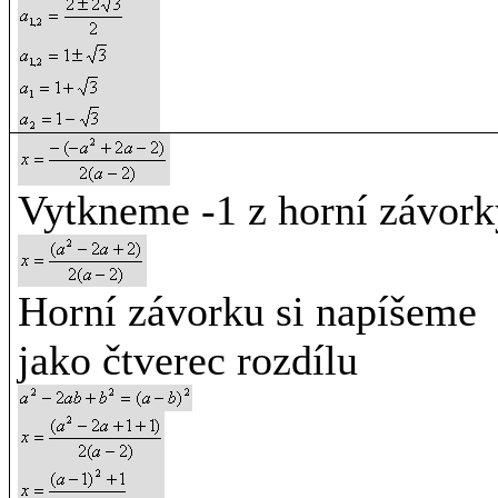
Vytkneme -1 z horní závork
Horní závorku si napíšeme
jako čtverec rozdílu